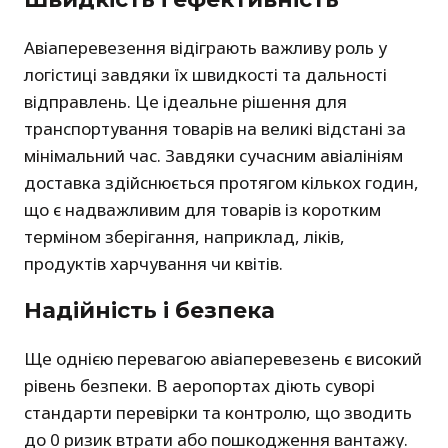
Авіаперевезення відіграють важливу роль у
логістиці завдяки їх швидкості та дальності
відправлень. Це ідеальне рішення для
транспортування товарів на великі відстані за
мінімальний час. Завдяки сучасним авіалініям
доставка здійснюється протягом кількох годин,
що є надважливим для товарів із коротким
терміном зберігання, наприклад, ліків,
продуктів харчування чи квітів.
Надійність і безпека
Ще однією перевагою авіаперевезень є високий
рівень безпеки. В аеропортах діють суворі
стандарти перевірки та контролю, що зводить
до 0 ризик втрати або пошкодження вантажу.