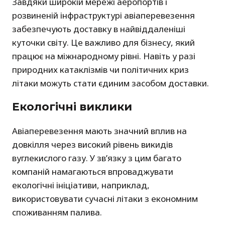
Завдяки широкій мережі аеропортів і
розвиненій інфраструктурі авіаперевезення
забезпечують доставку в найвіддаленіші
куточки світу. Це важливо для бізнесу, який
працює на міжнародному рівні. Навіть у разі
природних катаклізмів чи політичних криз
літаки можуть стати єдиним засобом доставки.
Екологічні виклики
Авіаперевезення мають значний вплив на
довкілля через високий рівень викидів
вуглекислого газу. У зв’язку з цим багато
компаній намагаються впроваджувати
екологічні ініціативи, наприклад,
використовувати сучасні літаки з економним
споживанням палива.